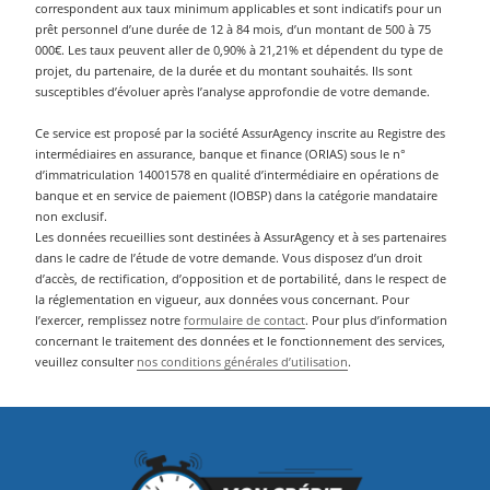
correspondent aux taux minimum applicables et sont indicatifs pour un
prêt personnel d’une durée de 12 à 84 mois, d’un montant de 500 à 75
000€. Les taux peuvent aller de 0,90% à 21,21% et dépendent du type de
projet, du partenaire, de la durée et du montant souhaités. Ils sont
susceptibles d’évoluer après l’analyse approfondie de votre demande.
Ce service est proposé par la société AssurAgency inscrite au Registre des
intermédiaires en assurance, banque et finance (ORIAS) sous le n°
d’immatriculation 14001578 en qualité d’intermédiaire en opérations de
banque et en service de paiement (IOBSP) dans la catégorie mandataire
non exclusif.
Les données recueillies sont destinées à AssurAgency et à ses partenaires
dans le cadre de l’étude de votre demande. Vous disposez d’un droit
d’accès, de rectification, d’opposition et de portabilité, dans le respect de
la réglementation en vigueur, aux données vous concernant. Pour
l’exercer, remplissez notre
formulaire de contact
. Pour plus d’information
concernant le traitement des données et le fonctionnement des services,
veuillez consulter
nos conditions générales d’utilisation
.