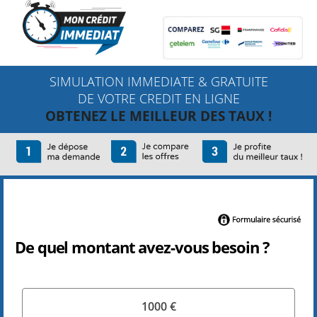
SIMULATION IMMEDIATE & GRATUITE
DE VOTRE CREDIT EN LIGNE
OBTENEZ LE MEILLEUR DES TAUX !